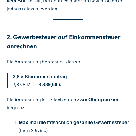
anfällt. Bei deutlich höherem Gewinn kann er
kein Soli
jedoch relevant werden.
2. Gewerbesteuer auf Einkommensteuer
anrechnen
Die Anrechnung berechnet sich so:
3,8 × Steuermessbetrag
3,8 × 892 € =
3.389,60 €
Die Anrechnung ist jedoch durch
zwei Obergrenzen
begrenzt:
Maximal die tatsächlich gezahlte Gewerbesteuer
(hier: 2.676 €)