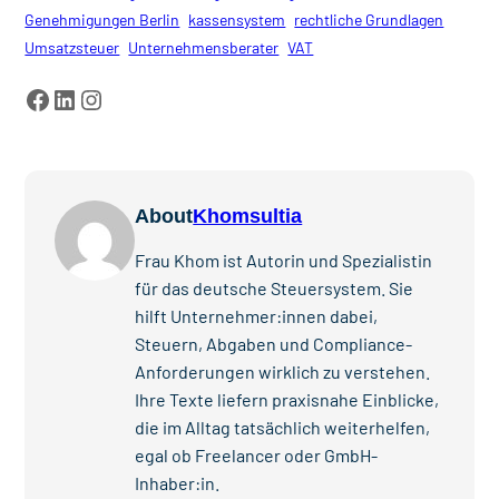
Genehmigungen Berlin
kassensystem
rechtliche Grundlagen
Umsatzsteuer
Unternehmensberater
VAT
Facebook
LinkedIn
Instagram
About
Khomsultia
Frau Khom ist Autorin und Spezialistin
für das deutsche Steuersystem. Sie
hilft Unternehmer:innen dabei,
Steuern, Abgaben und Compliance-
Anforderungen wirklich zu verstehen.
Ihre Texte liefern praxisnahe Einblicke,
die im Alltag tatsächlich weiterhelfen,
egal ob Freelancer oder GmbH-
Inhaber:in.