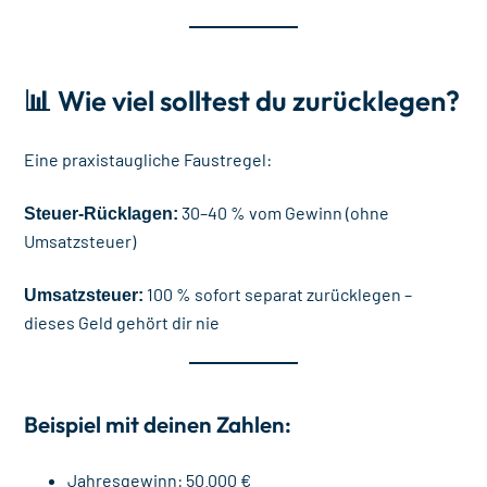
📊 Wie viel solltest du zurücklegen?
Eine praxistaugliche Faustregel:
30–40 % vom Gewinn (ohne
Steuer-Rücklagen:
Umsatzsteuer)
100 % sofort separat zurücklegen –
Umsatzsteuer:
dieses Geld gehört dir nie
Beispiel mit deinen Zahlen:
Jahresgewinn: 50.000 €