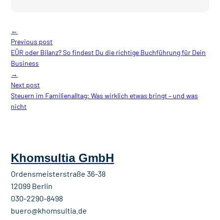
←
Previous post
EÜR oder Bilanz? So findest Du die richtige Buchführung für Dein
Business
→
Next post
Steuern im Familienalltag: Was wirklich etwas bringt – und was
nicht
Khomsultia GmbH
Ordensmeisterstraße 36-38
12099 Berlin
030-2290-8498
buero@khomsultia.de