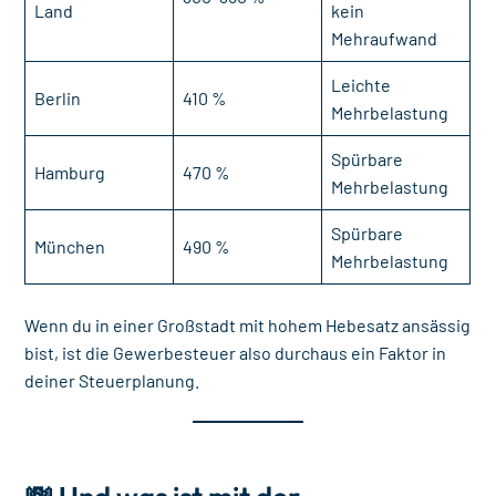
Land
kein
Mehraufwand
Leichte
Berlin
410 %
Mehrbelastung
Spürbare
Hamburg
470 %
Mehrbelastung
Spürbare
München
490 %
Mehrbelastung
Wenn du in einer Großstadt mit hohem Hebesatz ansässig
bist, ist die Gewerbesteuer also durchaus ein Faktor in
deiner Steuerplanung.