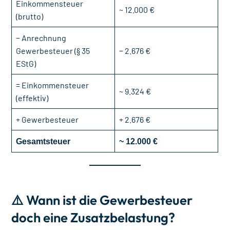
Einkommensteuer
~ 12.000 €
(brutto)
− Anrechnung
Gewerbesteuer (§ 35
− 2.676 €
EStG)
= Einkommensteuer
~ 9.324 €
(effektiv)
+ Gewerbesteuer
+ 2.676 €
Gesamtsteuer
~ 12.000 €
⚠️ Wann ist die Gewerbesteuer
doch eine Zusatzbelastung?