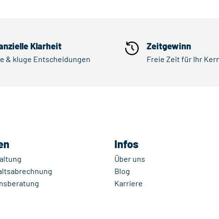
anzielle Klarheit
Zeitgewinn
re & kluge Entscheidungen
Freie Zeit für Ihr Ke
en
Infos
altung
Über uns
altsabrechnung
Blog
nsberatung
Karriere