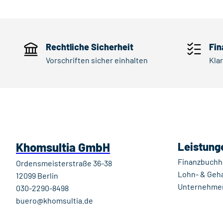
Rechtliche Sicherheit
Fin
Vorschriften sicher einhalten
Kla
Khomsultia GmbH
Leistung
Finanzbuchh
Ordensmeisterstraße 36-38
Lohn- & Geh
12099 Berlin
Unternehme
030-2290-8498
buero@khomsultia.de